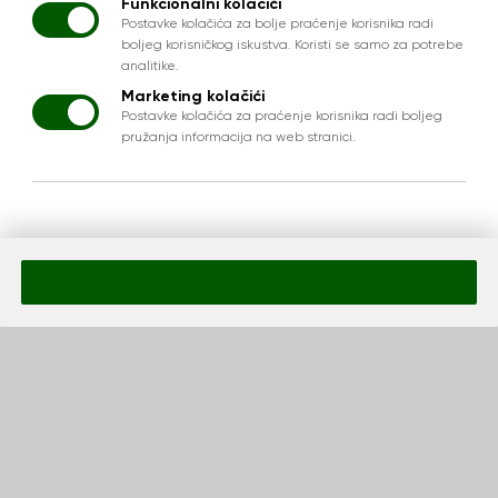
Funkcionalni kolačići
Postavke kolačića za bolje praćenje korisnika radi
boljeg korisničkog iskustva. Koristi se samo za potrebe
analitike.
Marketing kolačići
Postavke kolačića za praćenje korisnika radi boljeg
pružanja informacija na web stranici.