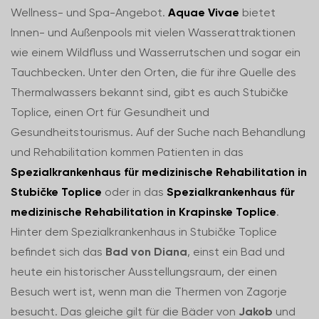
Wellness- und Spa-Angebot.
Aquae Vivae
bietet
Innen- und Außenpools mit vielen Wasserattraktionen
wie einem Wildfluss und Wasserrutschen und sogar ein
Tauchbecken. Unter den Orten, die für ihre Quelle des
Thermalwassers bekannt sind, gibt es auch Stubičke
Toplice, einen Ort für Gesundheit und
Gesundheitstourismus. Auf der Suche nach Behandlung
und Rehabilitation kommen Patienten in das
Spezialkrankenhaus für medizinische Rehabilitation in
Stubičke Toplice
oder in das
Spezialkrankenhaus für
medizinische Rehabilitation in Krapinske Toplice
.
Hinter dem Spezialkrankenhaus in Stubičke Toplice
befindet sich das
Bad von Diana
, einst ein Bad und
heute ein historischer Ausstellungsraum, der einen
Besuch wert ist, wenn man die Thermen von Zagorje
besucht. Das gleiche gilt für die Bäder von
Jakob
und