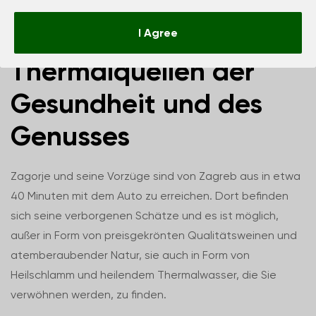
Zagorje
I Agree
Thermalquellen der
Gesundheit und des
Genusses
Zagorje und seine Vorzüge sind von Zagreb aus in etwa
40 Minuten mit dem Auto zu erreichen. Dort befinden
sich seine verborgenen Schätze und es ist möglich,
außer in Form von preisgekrönten Qualitätsweinen und
atemberaubender Natur, sie auch in Form von
Heilschlamm und heilendem Thermalwasser, die Sie
verwöhnen werden, zu finden.