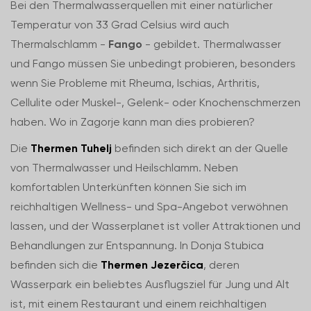
Bei den Thermalwasserquellen mit einer natürlicher
Temperatur von 33 Grad Celsius wird auch
Thermalschlamm -
Fango
- gebildet. Thermalwasser
und Fango müssen Sie unbedingt probieren, besonders
wenn Sie Probleme mit Rheuma, Ischias, Arthritis,
Cellulite oder Muskel-, Gelenk- oder Knochenschmerzen
haben. Wo in Zagorje kann man dies probieren?
Die
Thermen Tuhelj
befinden sich direkt an der Quelle
von Thermalwasser und Heilschlamm. Neben
komfortablen Unterkünften können Sie sich im
reichhaltigen Wellness- und Spa-Angebot verwöhnen
lassen, und der Wasserplanet ist voller Attraktionen und
Behandlungen zur Entspannung. In Donja Stubica
befinden sich die
Thermen Jezerčica
, deren
Wasserpark ein beliebtes Ausflugsziel für Jung und Alt
ist, mit einem Restaurant und einem reichhaltigen