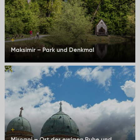
Maksimir – Park und Denkmal
Mirogoj – Ort der ewigen Ruhe und