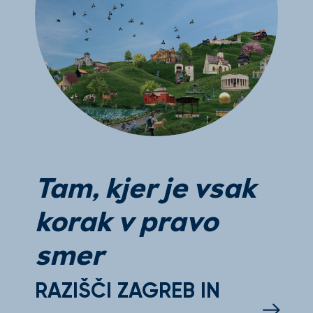
Tam, kjer je vsak
korak v pravo
smer
RAZIŠČI ZAGREB IN