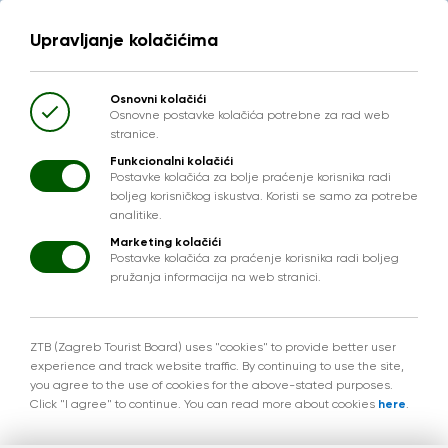
Upravljanje kolačićima
Osnovni kolačići
Osnovne postavke kolačića potrebne za rad web
stranice.
Funkcionalni kolačići
Postavke kolačića za bolje praćenje korisnika radi
boljeg korisničkog iskustva. Koristi se samo za potrebe
analitike.
Marketing kolačići
Postavke kolačića za praćenje korisnika radi boljeg
pružanja informacija na web stranici.
ZTB (Zagreb Tourist Board) uses "cookies" to provide better user
experience and track website traffic. By continuing to use the site,
you agree to the use of cookies for the above-stated purposes.
Click "I agree" to continue. You can read more about cookies
here
.