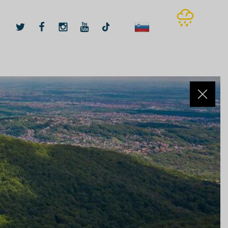
32
ºC
07.08.2026