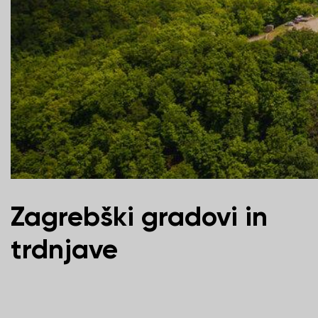
Zagrebški gradovi in
trdnjave