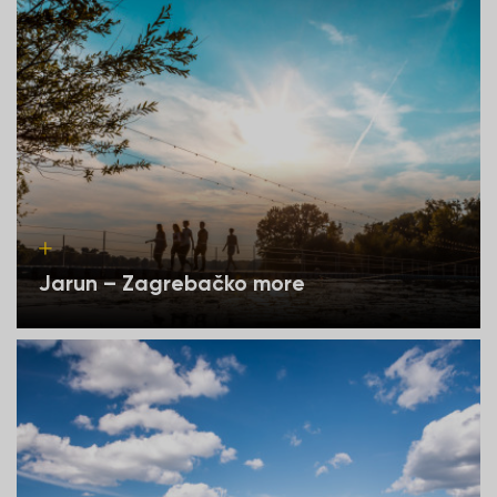
Jarun – Zagrebačko more