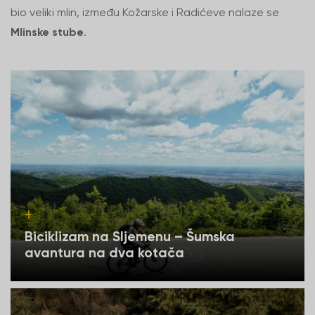
bio veliki mlin, između Kožarske i Radićeve nalaze se
Mlinske stube
.
Biciklizam na Sljemenu – Šumska
avantura na dva kotača