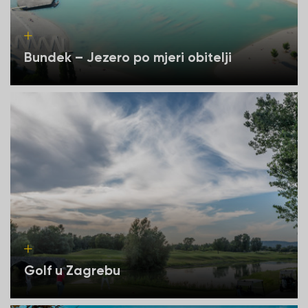
Bundek – Jezero po mjeri obitelji
Golf u Zagrebu