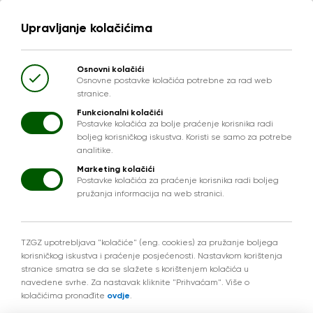
Upravljanje kolačićima
Osnovni kolačići
Osnovne postavke kolačića potrebne za rad web
stranice.
Funkcionalni kolačići
Postavke kolačića za bolje praćenje korisnika radi
boljeg korisničkog iskustva. Koristi se samo za potrebe
analitike.
Marketing kolačići
Postavke kolačića za praćenje korisnika radi boljeg
pružanja informacija na web stranici.
TZGZ upotrebljava "kolačiće" (eng. cookies) za pružanje boljega
korisničkog iskustva i praćenje posjećenosti. Nastavkom korištenja
stranice smatra se da se slažete s korištenjem kolačića u
navedene svrhe. Za nastavak kliknite "Prihvaćam". Više o
kolačićima pronađite
ovdje
.