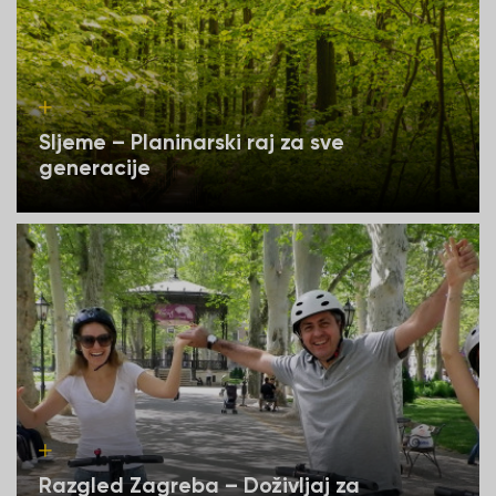
Sljeme – Planinarski raj za sve
generacije
Razgled Zagreba – Doživljaj za