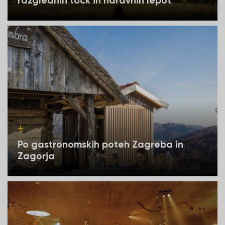
razglednih točk in naravnih lepot
Po gastronomskih poteh Zagreba in
Zagorja