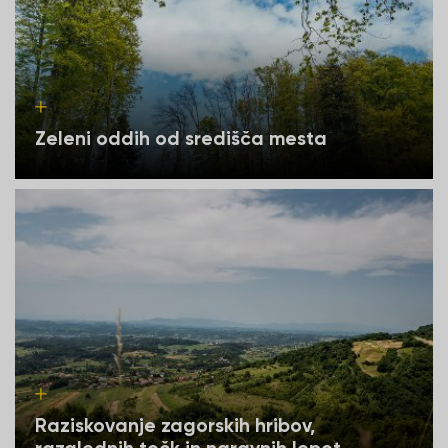
Zeleni oddih od središča mesta
Raziskovanje zagorskih hribov,