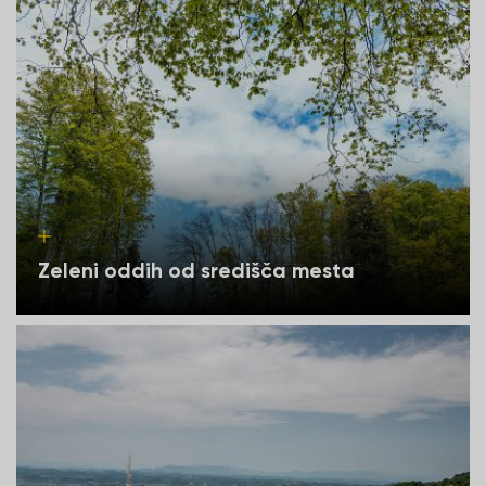
Zeleni oddih od središča mesta