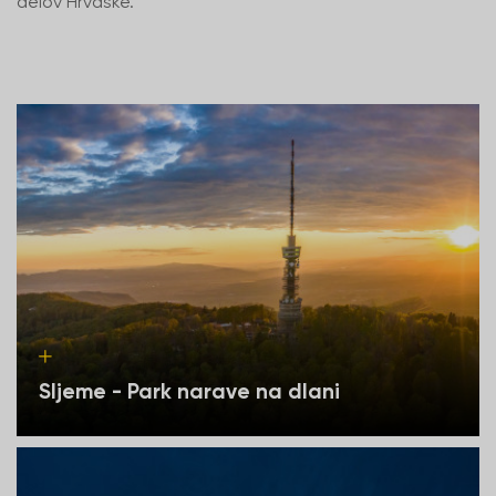
delov Hrvaške.
Sljeme - Park narave na dlani