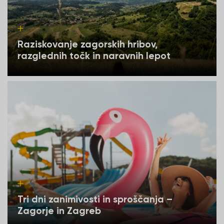
Raziskovanje zagorskih hribov,
razglednih točk in naravnih lepot
Tri dni zanimivosti in sproščanja –
Zagorje in Zagreb