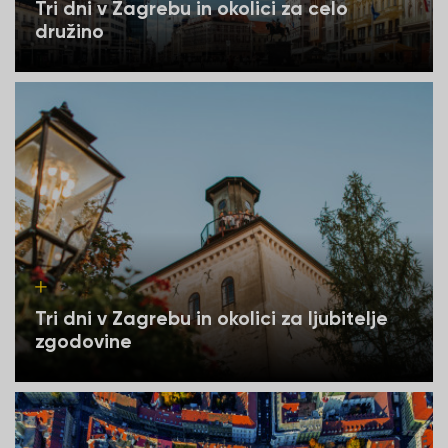
Tri dni v Zagrebu in okolici za celo
družino
Tri dni v Zagrebu in okolici za ljubitelje
zgodovine