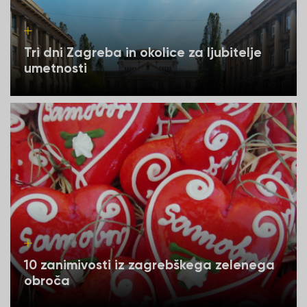
Tri dni Zagreba in okolice za ljubitelje
umetnosti
10 zanimivosti iz zagrebškega zelenega
obroča