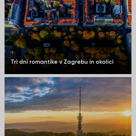
Tri dni romantike v Zagrebu in okolici