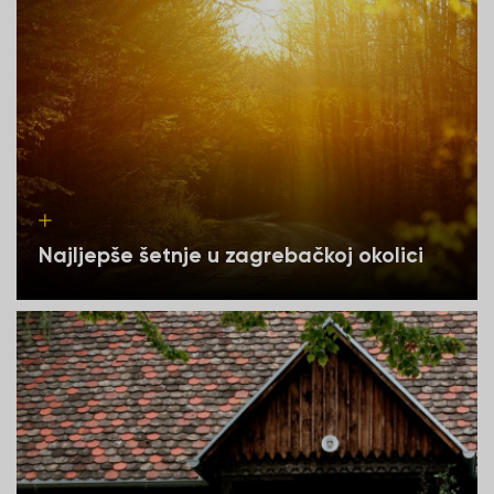
Najljepše šetnje u zagrebačkoj okolici