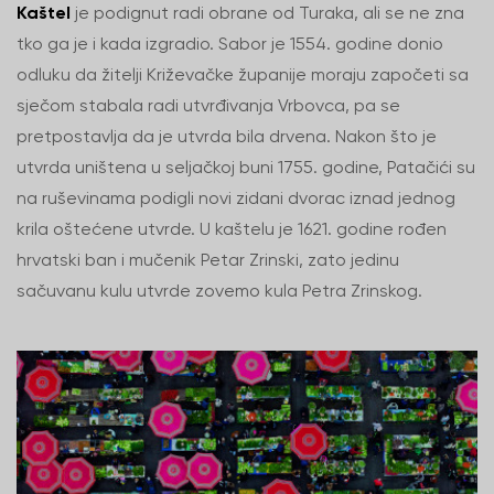
Kaštel
je podignut radi obrane od Turaka, ali se ne zna
tko ga je i kada izgradio. Sabor je 1554. godine donio
odluku da žitelji Križevačke županije moraju započeti sa
sječom stabala radi utvrđivanja Vrbovca, pa se
pretpostavlja da je utvrda bila drvena. Nakon što je
utvrda uništena u seljačkoj buni 1755. godine, Patačići su
na ruševinama podigli novi zidani dvorac iznad jednog
krila oštećene utvrde. U kaštelu je 1621. godine rođen
hrvatski ban i mučenik Petar Zrinski, zato jedinu
sačuvanu kulu utvrde zovemo kula Petra Zrinskog.