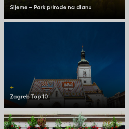
Sljeme – Park prirode na dlanu
Zagreb Top 10