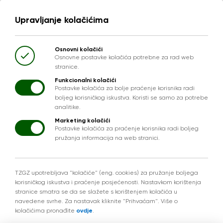
Upravljanje kolačićima
Osnovni kolačići
Osnovne postavke kolačića potrebne za rad web
stranice.
Funkcionalni kolačići
Postavke kolačića za bolje praćenje korisnika radi
boljeg korisničkog iskustva. Koristi se samo za potrebe
analitike.
Marketing kolačići
Postavke kolačića za praćenje korisnika radi boljeg
pružanja informacija na web stranici.
TZGZ upotrebljava "kolačiće" (eng. cookies) za pružanje boljega
korisničkog iskustva i praćenje posjećenosti. Nastavkom korištenja
stranice smatra se da se slažete s korištenjem kolačića u
navedene svrhe. Za nastavak kliknite "Prihvaćam". Više o
kolačićima pronađite
ovdje
.