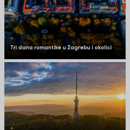
Tri dana romantike u Zagrebu i okolici