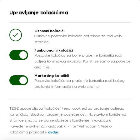
Upravljanje kolačićima
Osnovni kolačići
Osnovne postavke kolačića potrebne za rad web
stranice.
Funkcionalni kolačići
Postavke kolačića za bolje praćenje korisnika radi
boljeg korisničkog iskustva. Koristi se samo za potrebe
analitike.
Marketing kolačići
Postavke kolačića za praćenje korisnika radi boljeg
pružanja informacija na web stranici.
TZGZ upotrebljava "kolačiće" (eng. cookies) za pružanje boljega
korisničkog iskustva i praćenje posjećenosti. Nastavkom korištenja
stranice smatra se da se slažete s korištenjem kolačića u
navedene svrhe. Za nastavak kliknite "Prihvaćam". Više o
kolačićima pronađite
ovdje
.