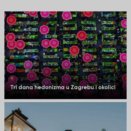
Tri dana hedonizma u Zagrebu i okolici