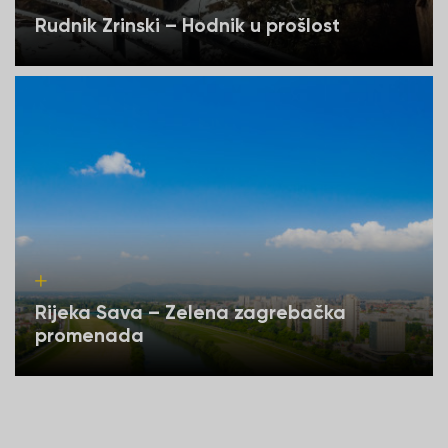
Rudnik Zrinski – Hodnik u prošlost
Rijeka Sava – Zelena zagrebačka
promenada