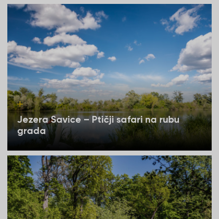
Jezera Savice – Ptičji safari na rubu
grada