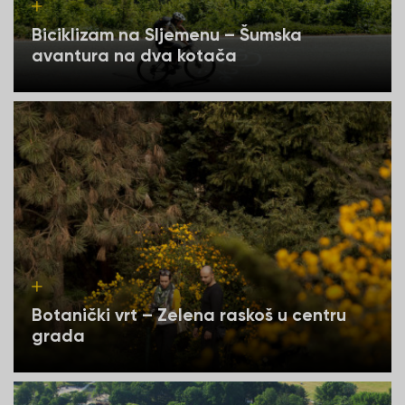
Biciklizam na Sljemenu – Šumska
avantura na dva kotača
Botanički vrt – Zelena raskoš u centru
grada