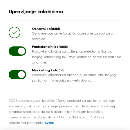
Upravljanje kolačićima
Osnovni kolačići
Osnovne postavke kolačića potrebne za rad web
stranice.
Funkcionalni kolačići
Postavke kolačića za bolje praćenje korisnika radi
boljeg korisničkog iskustva. Koristi se samo za potrebe
analitike.
Marketing kolačići
Postavke kolačića za praćenje korisnika radi boljeg
pružanja informacija na web stranici.
TZGZ upotrebljava "kolačiće" (eng. cookies) za pružanje boljega
korisničkog iskustva i praćenje posjećenosti. Nastavkom korištenja
stranice smatra se da se slažete s korištenjem kolačića u
navedene svrhe. Za nastavak kliknite "Prihvaćam". Više o
kolačićima pronađite
ovdje
.