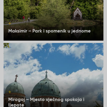
Maksimir – Park i spomenik u jednome
Mirogoj – Mjesto vječnog spokoja i
ljepote