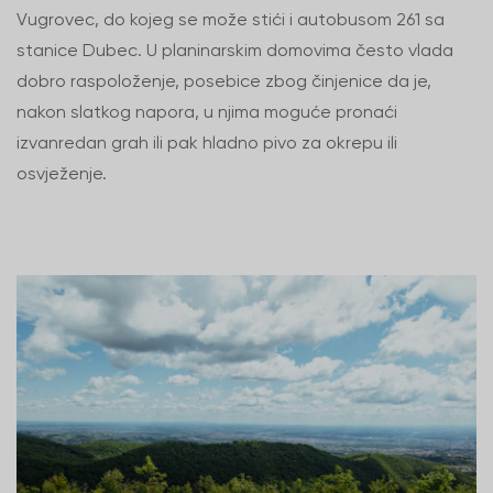
Vugrovec, do kojeg se može stići i autobusom 261 sa
stanice Dubec. U planinarskim domovima često vlada
dobro raspoloženje, posebice zbog činjenice da je,
nakon slatkog napora, u njima moguće pronaći
izvanredan grah ili pak hladno pivo za okrepu ili
osvježenje.