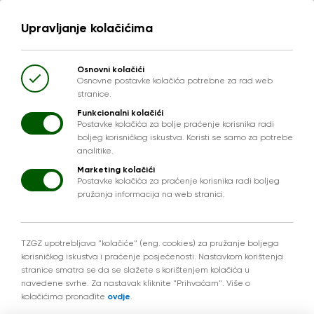
Upravljanje kolačićima
Osnovni kolačići
Osnovne postavke kolačića potrebne za rad web
stranice.
Funkcionalni kolačići
Postavke kolačića za bolje praćenje korisnika radi
boljeg korisničkog iskustva. Koristi se samo za potrebe
analitike.
Marketing kolačići
Postavke kolačića za praćenje korisnika radi boljeg
pružanja informacija na web stranici.
TZGZ upotrebljava "kolačiće" (eng. cookies) za pružanje boljega
korisničkog iskustva i praćenje posjećenosti. Nastavkom korištenja
stranice smatra se da se slažete s korištenjem kolačića u
navedene svrhe. Za nastavak kliknite "Prihvaćam". Više o
kolačićima pronađite
ovdje
.