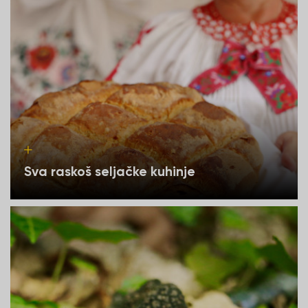
Sva raskoš seljačke kuhinje