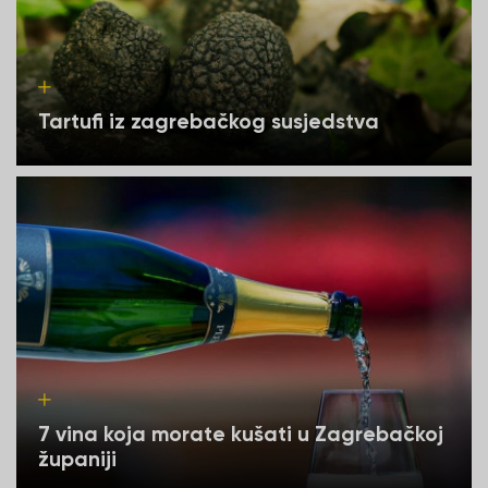
Tartufi iz zagrebačkog susjedstva
7 vina koja morate kušati u Zagrebačkoj
županiji