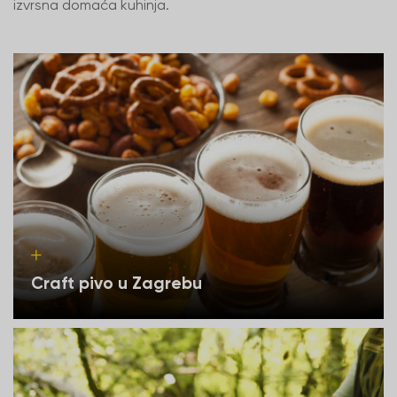
izvrsna domaća kuhinja.
Craft pivo u Zagrebu