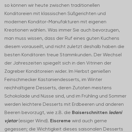
so können wir heute zwischen traditionellen
Konditoreien mit klassischen Süßgerichten und
modernen Konditor-Manufakturen mit eigenen
Kreationen wählen. Was immer Sie auch bevorzugen,
man muss wissen, dass der Ruf eines guten Kuchens
diesem vorauseilt, und nicht zuletzt deshalb haben die
besten Konditoren treue Stammkunden. Der Wechsel
der Jahreszeiten spiegelt sich in den Vitrinen der
Zagreber Konditoreien wider. Im Herbst genießen
Feinschmecker Kastaniendesserts, im Winter
reichhaltigere Desserts, deren Zutaten meistens
Schokolade und Nüsse sind, und im Frühling und Sommer
werden leichtere Desserts mit Erdbeeren und anderen
Beeren bevorzugt, wie z.B. die
Baiserschnitten
ledeni
vjetar
(eisiger Wind).
Eiscreme
wird auch gerne
gegessen; die Wichtigkeit dieses saisonalen Desserts