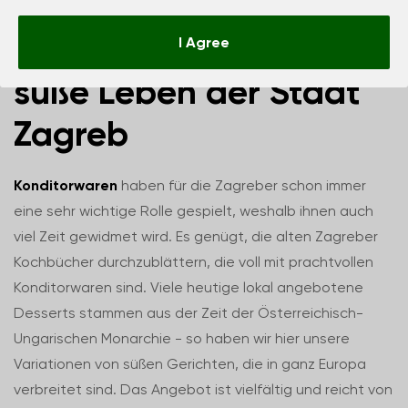
Konditorwaren – Das
I Agree
süße Leben der Stadt
Zagreb
Konditorwaren
haben für die Zagreber schon immer
eine sehr wichtige Rolle gespielt, weshalb ihnen auch
viel Zeit gewidmet wird. Es genügt, die alten Zagreber
Kochbücher durchzublättern, die voll mit prachtvollen
Konditorwaren sind. Viele heutige lokal angebotene
Desserts stammen aus der Zeit der Österreichisch-
Ungarischen Monarchie - so haben wir hier unsere
Variationen von süßen Gerichten, die in ganz Europa
verbreitet sind. Das Angebot ist vielfältig und reicht von