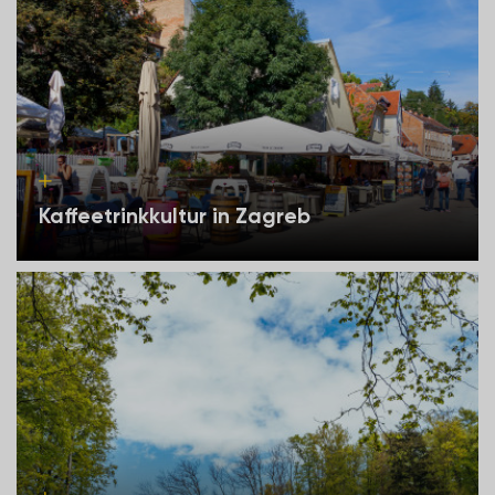
Kaffeetrinkkultur in Zagreb