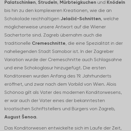
Palatschinken
,
Strudeln
,
Mürbteigkuchen
und
Knödeln
bis hin zu den komplexeren Kreationen, wie die an
Schokolade reichhaltigen
Jelačić-Schnitten
, welche
möglicherweise unsere Antwort auf die Wiener
Sachertorte sind. Zagreb übernahm auch die
traditionelle
Cremeschnitte
, die eine Spezialität in der
naheliegenden Stadt Samobor ist. In der Zagreber
Variation wurde der Cremeschnitte auch Schlagsahne
und eine Schokoglasur hinzugefügt. Die ersten
Konditoreien wurden Anfang des 19. Jahrhunderts
eröffnet, und zwar nach dem Vorbild von Wien. Alois
Schönoa gilt als Vater des modernen Konditorwesens,
er war auch der Vater eines der bekanntesten
kroatischen Schriftstellers und Bürgers von Zagreb,
August Šenoa
.
Das Konditorwesen entwickelte sich im Laufe der Zeit,